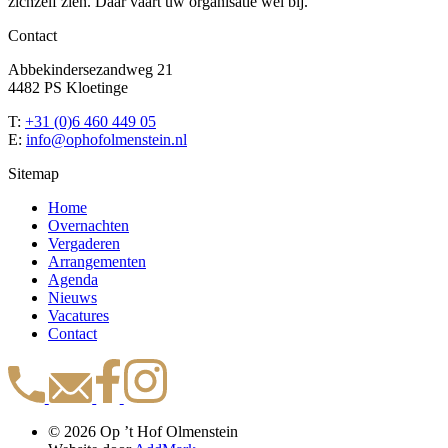
zichzelf zien. Daar vaart uw organisatie wel bij.
Contact
Abbekindersezandweg 21
4482 PS Kloetinge
T:
+31 (0)6 460 449 05
E:
info@ophofolmenstein.nl
Sitemap
Home
Overnachten
Vergaderen
Arrangementen
Agenda
Nieuws
Vacatures
Contact
© 2026 Op ’t Hof Olmenstein